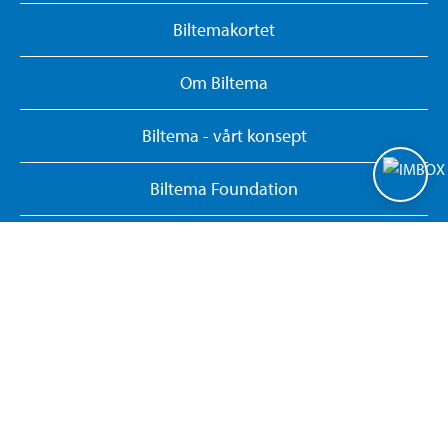
Biltemakortet
Om Biltema
Biltema - vårt konsept
Biltema Foundation
Bærekraft
Personvernerklæring
Administrer informasjonskapsler
Whistleblowing System