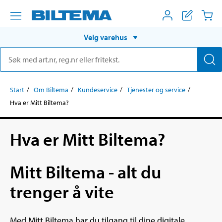
Velg varehus
Start
Om Biltema
Kundeservice
Tjenester og service
Hva er Mitt Biltema?
Hva er Mitt Biltema?
Mitt Biltema - alt du
trenger å vite
Med Mitt Biltema har du tilgang til dine digitale