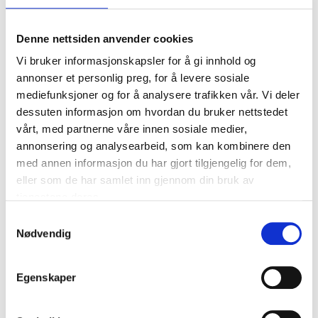
Denne nettsiden anvender cookies
Vi bruker informasjonskapsler for å gi innhold og
annonser et personlig preg, for å levere sosiale
mediefunksjoner og for å analysere trafikken vår. Vi deler
dessuten informasjon om hvordan du bruker nettstedet
vårt, med partnerne våre innen sosiale medier,
annonsering og analysearbeid, som kan kombinere den
med annen informasjon du har gjort tilgjengelig for dem,
eller som de har samlet inn gjennom din bruk av
tjenestene deres.
Samtykkevalg
Nødvendig
Egenskaper