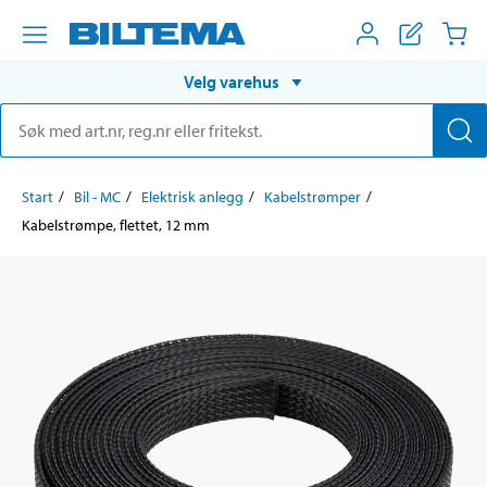
Velg varehus
Start
Bil - MC
Elektrisk anlegg
Kabelstrømper
Kabelstrømpe, flettet, 12 mm