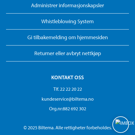
Administrer informasjonskapsler
Whistleblowing System
Gi tilbakemelding om hjemmesiden
Returner eller avbryt nettkjøp
KONTAKT OSS
Tlf. 22 22 20 22
kundeservice@biltema.no
Org.nr:882 692 302
© 2025 Biltema. Alle rettigheter forbeholdes.