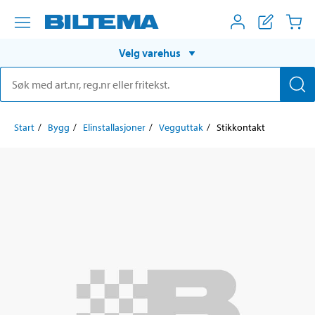
Velg varehus
Start
Bygg
Elinstallasjoner
Vegguttak
Stikkontakt