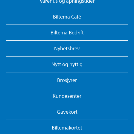
Varehus og åpningstider
Biltema Café
Biltema Bedrift
Nyhetsbrev
Nytt og nyttig
Brosjyrer
Kundesenter
Gavekort
Biltemakortet