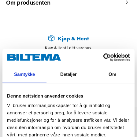
Om produsenten
Kjøp & Hent
Kjøp & Hent i ditt varehus.
LES MER
Samtykke
Detaljer
Om
Andre kunder har også kjøpt
Denne nettsiden anvender cookies
Vi bruker informasjonskapsler for å gi innhold og
annonser et personlig preg, for å levere sosiale
mediefunksjoner og for å analysere trafikken vår. Vi deler
dessuten informasjon om hvordan du bruker nettstedet
vårt, med partnerne våre innen sosiale medier,