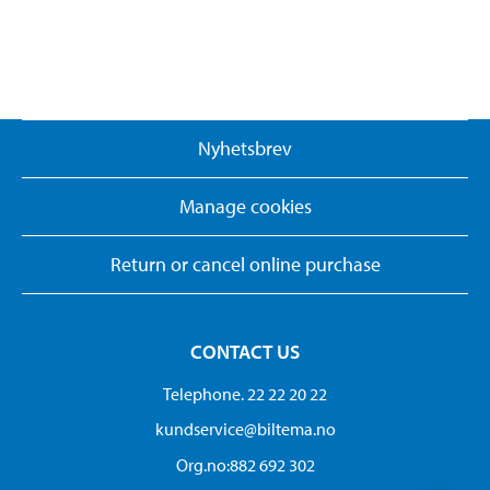
Nyhetsbrev
Manage cookies
Return or cancel online purchase
CONTACT US
Telephone. 22 22 20 22
kundservice@biltema.no
Org.no:882 692 302