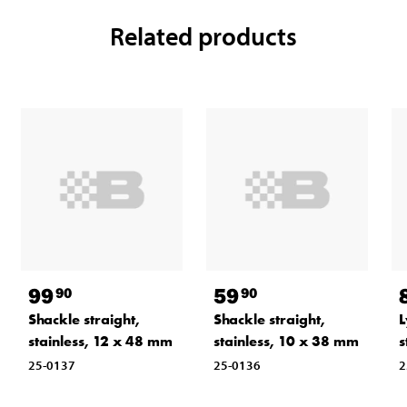
Related products
99
59
90
90
Shackle straight,
Shackle straight,
L
stainless, 12 x 48 mm
stainless, 10 x 38 mm
s
25-0137
25-0136
2