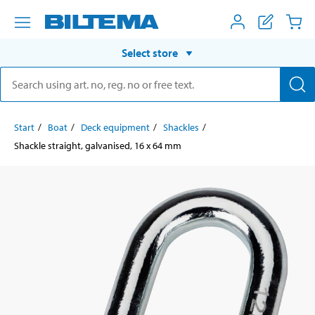
Select store
Start
Boat
Deck equipment
Shackles
Shackle straight, galvanised, 16 x 64 mm