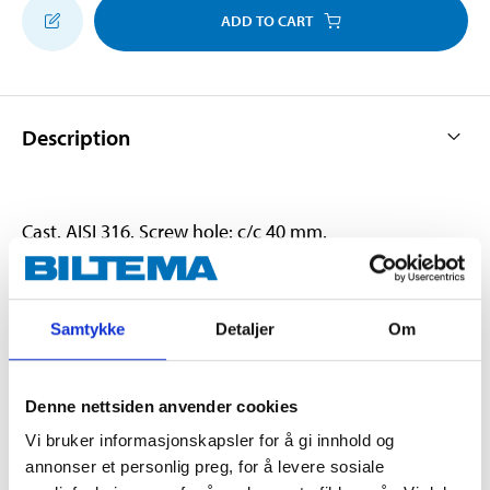
ADD TO CART
Description
Cast. AISI 316. Screw hole: c/c 40 mm.
Technical specifications
Samtykke
Detaljer
Om
Length
125 mm
Denne nettsiden anvender cookies
Screw hole c/c
40 mm
Vi bruker informasjonskapsler for å gi innhold og
annonser et personlig preg, for å levere sosiale