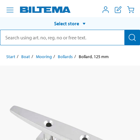
Select store
Start
Boat
Mooring
Bollards
Bollard, 125 mm