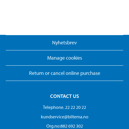
Nyhetsbrev
Manage cookies
Return or cancel online purchase
CONTACT US
Telephone. 22 22 20 22
kundservice@biltema.no
Org.no:882 692 302