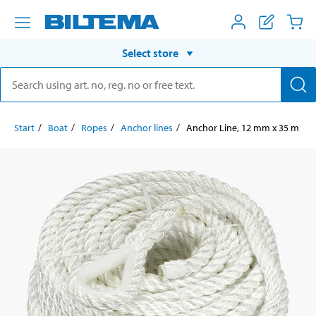
Select store
Start
Boat
Ropes
Anchor lines
Anchor Line, 12 mm x 35 m