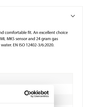
nd comfortable fit. An excellent choice
 UML MK5 sensor and 24 gram gas
e water. EN ISO 12402-3/6:2020.