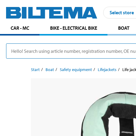
Select store
CAR - MC
BIKE - ELECTRICAL BIKE
BOAT
Start
Boat
Safety equipment
Lifejackets
Life jac