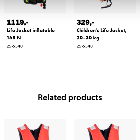
1119
,-
329
,-
Life Jacket inflatable
Children's Life Jacket,
165 N
20–30 kg
25-5540
25-5548
Related products