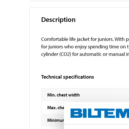
Description
Comfortable life jacket for juniors. With
for juniors who enjoy spending time on
cylinder (CO2) for automatic or manual in
Technical specifications
Min. chest width
Max. chest width
Minimum user weight