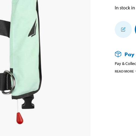
In stock in
Pay 
Pay & Collec
READ MORE