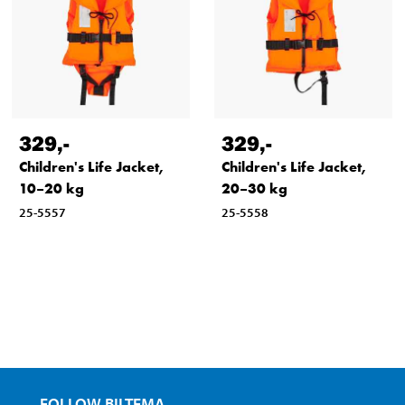
329
,-
329
,-
Children's Life Jacket,
Children's Life Jacket,
10–20 kg
20–30 kg
25-5557
25-5558
FOLLOW BILTEMA