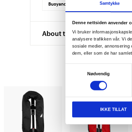
Samtykke
Buoyancy
Denne nettsiden anvender c
About the manufacturer
Vi bruker informasjonskapsler
analysere trafikken vår. Vi 
sosiale medier, annonsering 
dem, eller som de har samlet
Samtykkevalg
Nødvendig
IKKE TILLAT