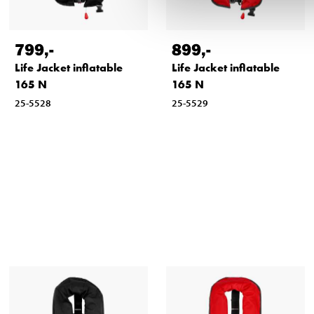
799
,-
899
,-
Life Jacket inflatable
Life Jacket inflatable
165 N
165 N
25-5528
25-5529