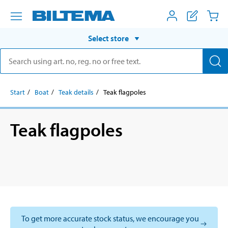
Select store
Start
Boat
Teak details
Teak flagpoles
Teak flagpoles
To get more accurate stock status, we encourage you