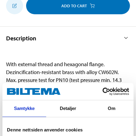
ADD TO CART
Description
With external thread and hexagonal flange.
Dezincification-resistant brass with alloy CW602N.
Max. pressure test for PN10 (test pressure min. 14.3
bar).
Samtykke
Detaljer
Om
Technical specifications
Thread
1/2 "
Denne nettsiden anvender cookies