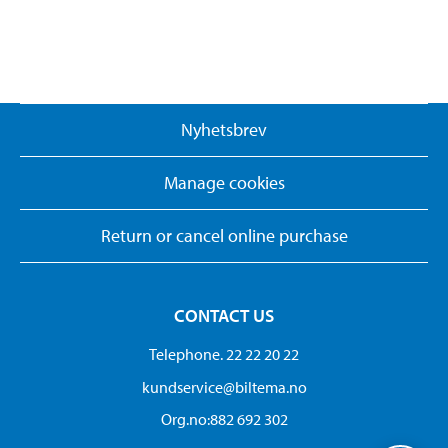
Nyhetsbrev
Manage cookies
Return or cancel online purchase
CONTACT US
Telephone. 22 22 20 22
kundservice@biltema.no
Org.no:882 692 302