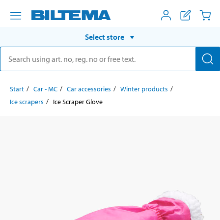
Select store
Start
Car - MC
Car accessories
Winter products
Ice scrapers
Ice Scraper Glove