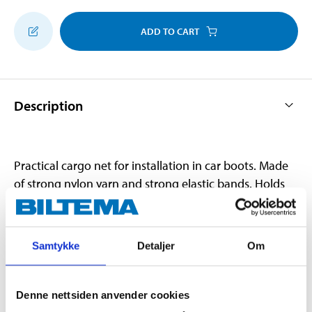
ADD TO CART
Description
Practical cargo net for installation in car boots. Made
of strong nylon yarn and strong elastic bands. Holds
items, bags, shopping bags, etc. securely in place.
Supplied with fittings.
Samtykke
Detaljer
Om
Technical specifications
Denne nettsiden anvender cookies