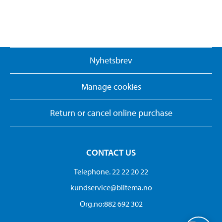
Nyhetsbrev
Manage cookies
Return or cancel online purchase
CONTACT US
Telephone. 22 22 20 22
kundservice@biltema.no
Org.no:882 692 302