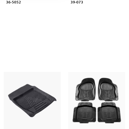
36-5052
39-073