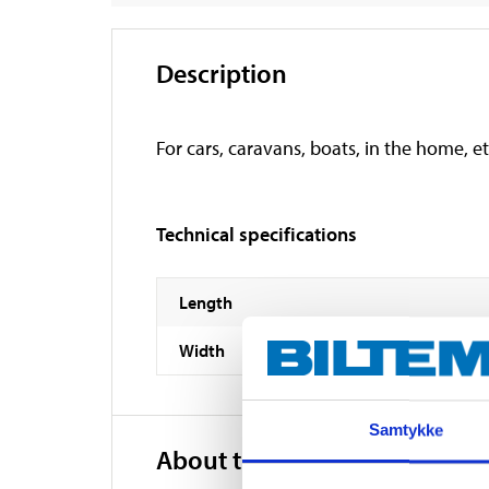
Description
For cars, caravans, boats, in the home, e
Technical specifications
Length
Width
Samtykke
About the manufacturer