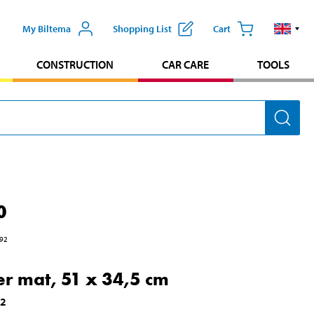
My Biltema
Shopping List
Cart
CONSTRUCTION
CAR CARE
TOOLS
0
92
r mat, 51 x 34,5 cm
72