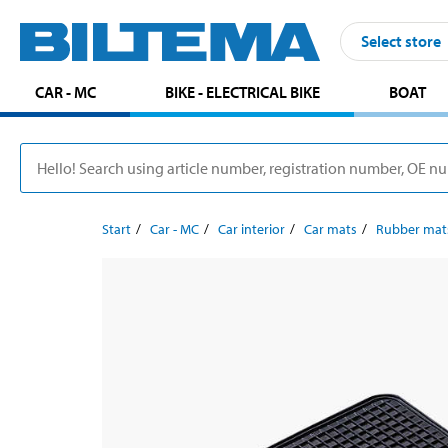
Select store
CAR - MC
BIKE - ELECTRICAL BIKE
BOAT
Start
Car - MC
Car interior
Car mats
Rubber mat