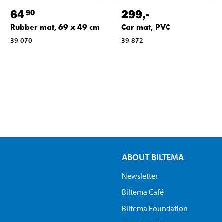
64
299
,-
90
Rubber mat, 69 x 49 cm
Car mat, PVC
39-070
39-872
ABOUT BILTEMA
Newsletter
Biltema Café
Biltema Foundation