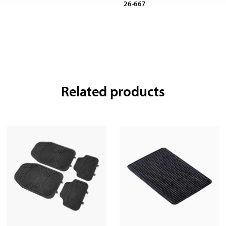
26-667
Related products