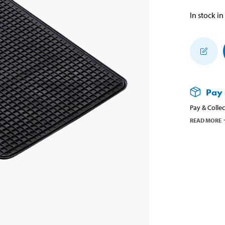
In stock in
Pay 
Pay & Collec
READ MORE