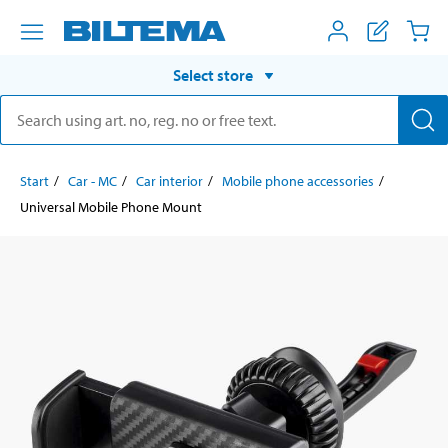
Select store
Start
Car - MC
Car interior
Mobile phone accessories
Universal Mobile Phone Mount