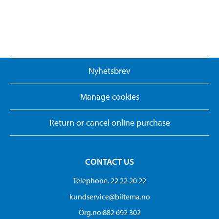
Nyhetsbrev
Manage cookies
Return or cancel online purchase
CONTACT US
Telephone. 22 22 20 22
kundservice@biltema.no
Org.no:882 692 302