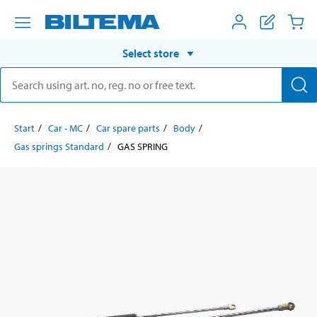
Select store
Start
Car - MC
Car spare parts
Body
Gas springs Standard
GAS SPRING