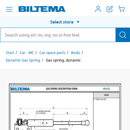
Select store
Start
Car - MC
Car spare parts
Body
Dynamic Gas Spring
Gas spring, dynamic