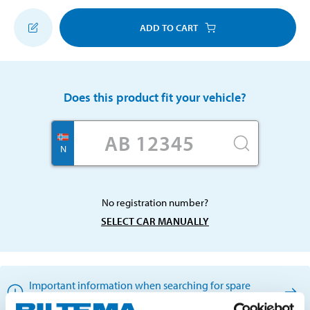
ADD TO CART
Does this product fit your vehicle?
N
No registration number?
SELECT CAR MANUALLY
Important information when searching for spare
parts by reg. number and service recommendations.