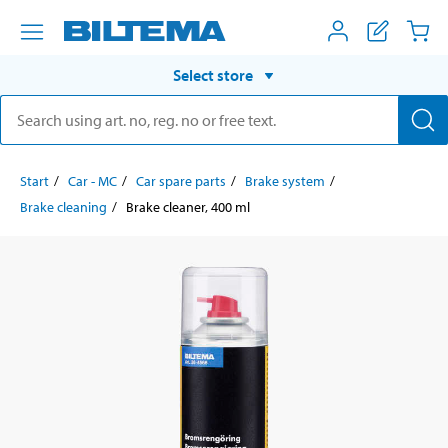
Select store
Start
Car - MC
Car spare parts
Brake system
Brake cleaning
Brake cleaner, 400 ml