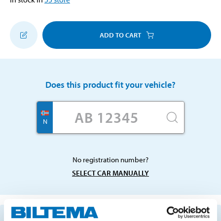
ADD TO CART
Does this product fit your vehicle?
N
No registration number?
SELECT CAR MANUALLY
Important information when searching for spare