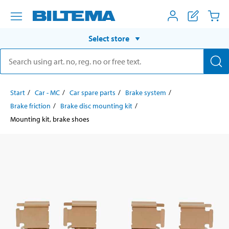
Select store
Start
Car - MC
Car spare parts
Brake system
Brake friction
Brake disc mounting kit
Mounting kit, brake shoes