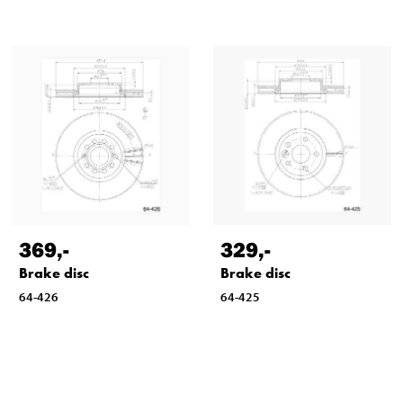
369
,-
329
,-
Brake disc
Brake disc
64-426
64-425