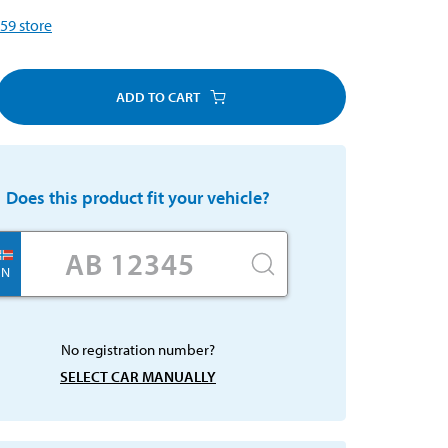
59
store
ADD TO CART
Does this product fit your vehicle?
N
No registration number?
SELECT CAR MANUALLY