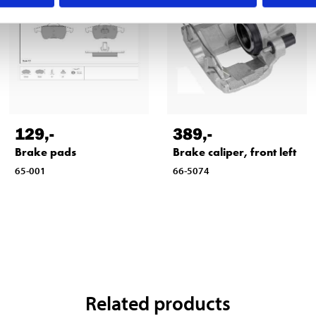
129
,-
389
,-
Brake pads
Brake caliper, front left
65-001
66-5074
Related products