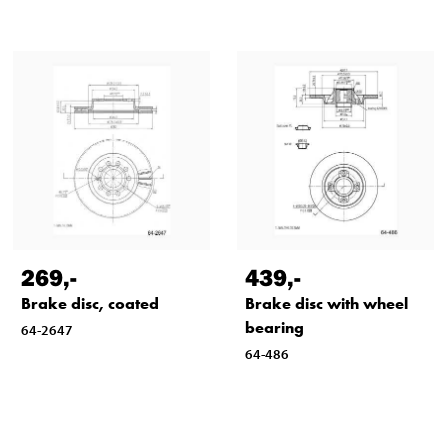
269
,-
439
,-
Brake disc, coated
Brake disc with wheel
bearing
64-2647
64-486