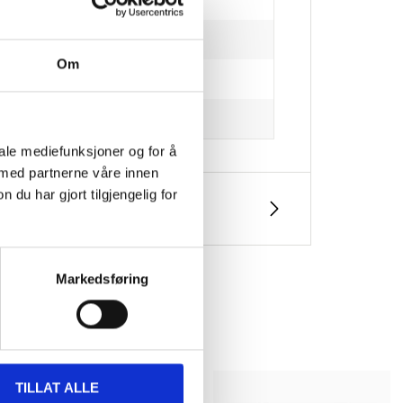
Om
iale mediefunksjoner og for å
 med partnerne våre innen
u har gjort tilgjengelig for
Markedsføring
TILLAT ALLE