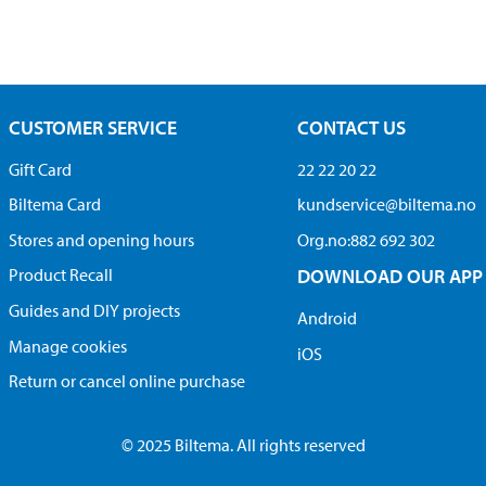
CUSTOMER SERVICE
CONTACT US
Gift Card
22 22 20 22
Biltema Card
kundservice@biltema.no
Stores and opening hours
Org.no:882 692 302
Product Recall
DOWNLOAD OUR APP
Guides and DIY projects
Android
Manage cookies
iOS
Return or cancel online purchase
© 2025 Biltema. All rights reserved