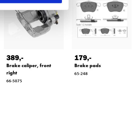
389
,-
179
,-
Brake caliper, front
Brake pads
right
65-248
66-5075