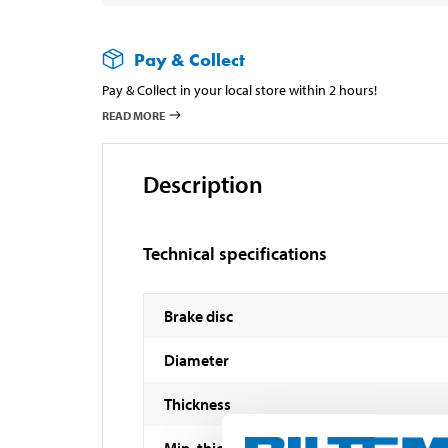
Pay & Collect
Pay & Collect in your local store within 2 hours!
READ MORE
Description
Technical specifications
Brake disc
Diameter
Thickness
Min. thickness