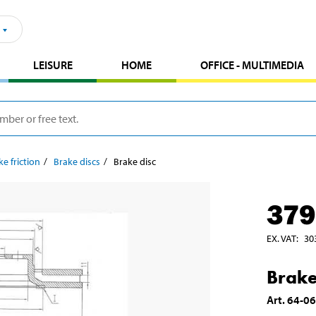
LEISURE
HOME
OFFICE - MULTIMEDIA
ke friction
Brake discs
Brake disc
379
EX. VAT
:
30
Brake
Art
.
64-0