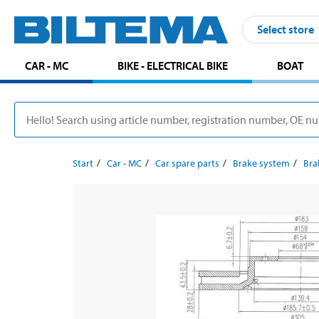
Select store
CAR - MC
BIKE - ELECTRICAL BIKE
BOAT
Start
Car - MC
Car spare parts
Brake system
Bra