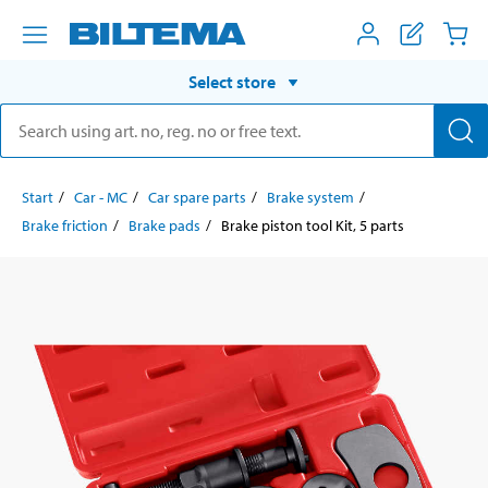
Select store
Start
Car - MC
Car spare parts
Brake system
Brake friction
Brake pads
Brake piston tool Kit, 5 parts