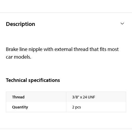
Description
Brake line nipple with external thread that fits most
car models.
Technical specifications
Thread
3/8" x 24 UNF
Quantity
2 pcs