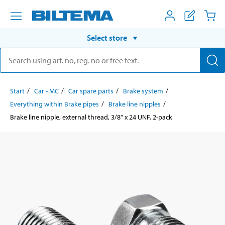
Select store
Start
Car - MC
Car spare parts
Brake system
Everything within Brake pipes
Brake line nipples
Brake line nipple, external thread, 3/8" x 24 UNF, 2-pack