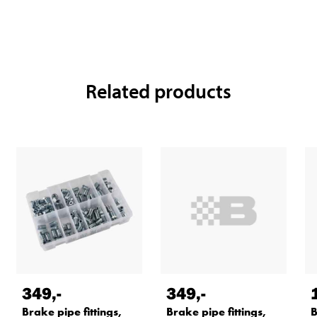
Related products
349
,-
349
,-
Brake pipe fittings,
B
Brake pipe fittings,