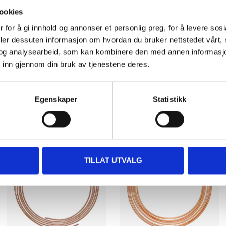
ookies
 for å gi innhold og annonser et personlig preg, for å levere sos
deler dessuten informasjon om hvordan du bruker nettstedet vårt,
og analysearbeid, som kan kombinere den med annen informasjon d
 inn gjennom din bruk av tjenestene deres.
Related products
Egenskaper
Statistikk
TILLAT UTVALG