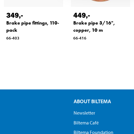
349
,-
449
,-
Brake pipe fittings, 110-
Brake pipe 3/16",
pack
copper, 10 m
66-403
66-416
ABOUT BILTEMA
Newsletter
Biltema Café
Biltema Foundation