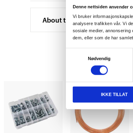
Denne nettsiden anvender c
Vi bruker informasjonskapsler
About the manufacturer
analysere trafikken vår. Vi 
sosiale medier, annonsering 
dem, eller som de har samlet
Samtykkevalg
Nødvendig
IKKE TILLAT