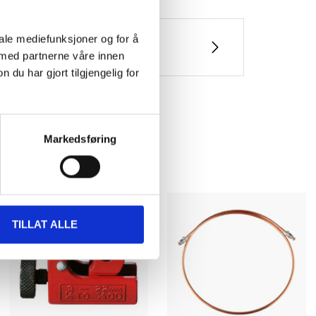
iale mediefunksjoner og for å
 med partnerne våre innen
u har gjort tilgjengelig for
Markedsføring
TILLAT ALLE