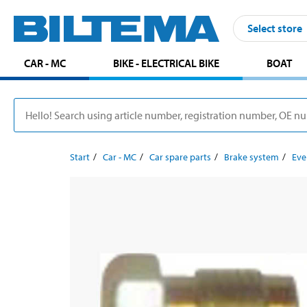
Select store
CAR - MC
BIKE - ELECTRICAL BIKE
BOAT
Start
Car - MC
Car spare parts
Brake system
Eve