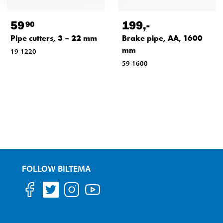
59
199
,-
90
Pipe cutters, 3 – 22 mm
Brake pipe, AA, 1600
mm
19-1220
59-1600
FOLLOW BILTEMA