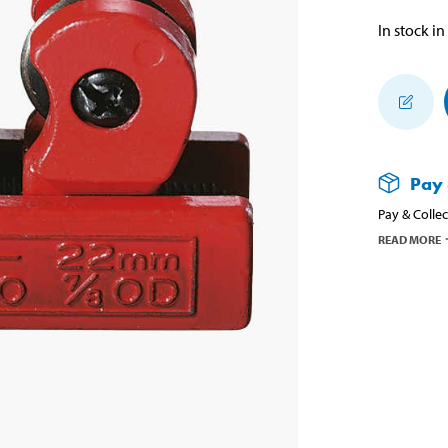
In stock in
Pay 
Pay & Collec
READ MORE