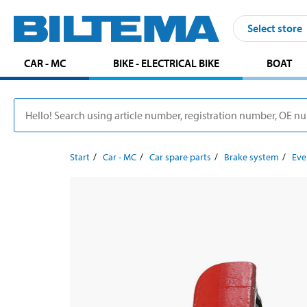
Select store
CAR - MC
BIKE - ELECTRICAL BIKE
BOAT
Start
Car - MC
Car spare parts
Brake system
Eve