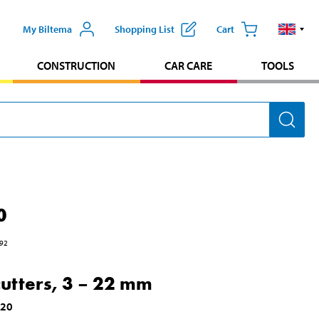
My Biltema
Shopping List
Cart
CONSTRUCTION
CAR CARE
TOOLS
0
92
cutters, 3 – 22 mm
220