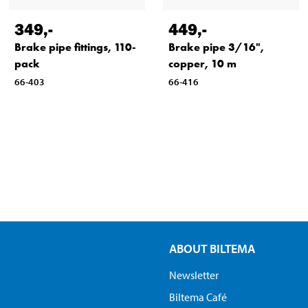
349
,-
449
,-
Brake pipe fittings, 110-
Brake pipe 3/16",
pack
copper, 10 m
66-403
66-416
ABOUT BILTEMA
Newsletter
Biltema Café