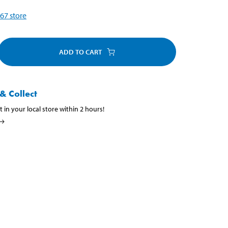
67
store
ADD TO CART
& Collect
t in your local store within 2 hours!