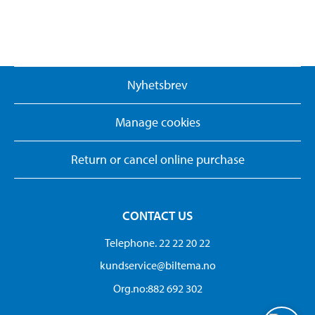
Nyhetsbrev
Manage cookies
Return or cancel online purchase
CONTACT US
Telephone. 22 22 20 22
kundservice@biltema.no
Org.no:882 692 302