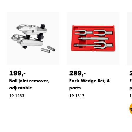
199
,-
289
,-
F
Ball joint remover,
Fork Wedge Set, 5
p
adjustable
parts
1
19-1233
19-1317