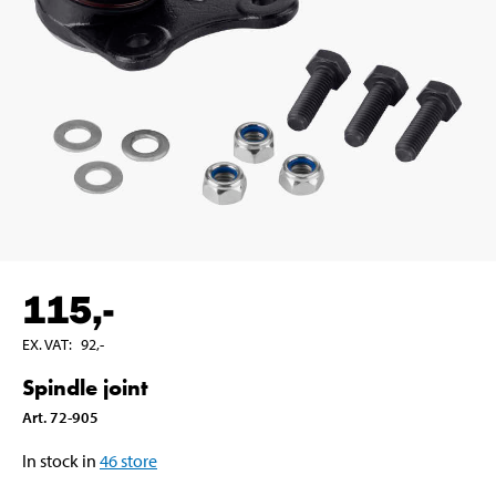
115
,-
EX. VAT
:
92
,-
Spindle joint
Art
.
72-905
In stock in
46
store