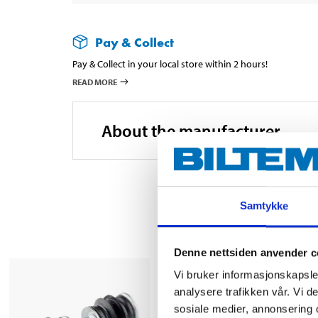
Pay & Collect
Pay & Collect in your local store within 2 hours!
READ MORE
About the manufacturer
Samtykke
Denne nettsiden anvender c
Vi bruker informasjonskapsler
analysere trafikken vår. Vi 
sosiale medier, annonsering 