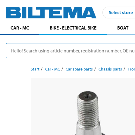
Select store
CAR - MC
BIKE - ELECTRICAL BIKE
BOAT
Start
Car - MC
Car spare parts
Chassis parts
Fron