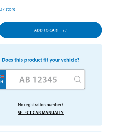
37
store
ADD TO CART
Does this product fit your vehicle?
N
No registration number?
SELECT CAR MANUALLY