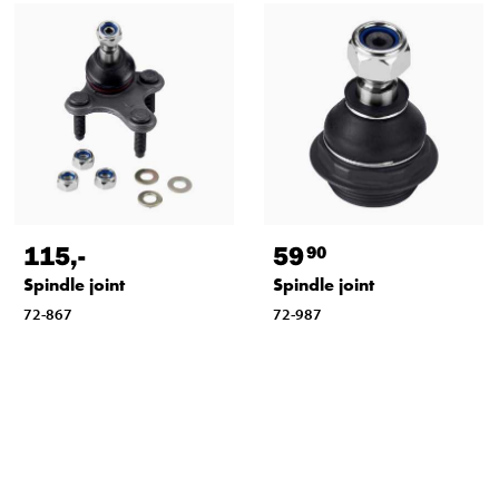
115
,-
59
90
Spindle joint
Spindle joint
72-867
72-987