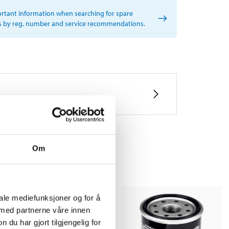
rtant information when searching for spare
s by reg. number and service recommendations.
Om
iale mediefunksjoner og for å
 med partnerne våre innen
u har gjort tilgjengelig for