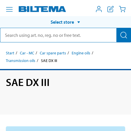
Select store
Start
Car - MC
Car spare parts
Engine oils
Transmission oils
SAE DX III
SAE DX III