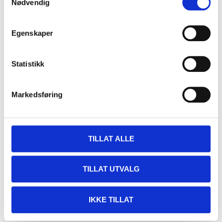
Nødvendig
Egenskaper
Statistikk
Markedsføring
TILLAT ALLE
TILLAT UTVALG
IKKE TILLAT