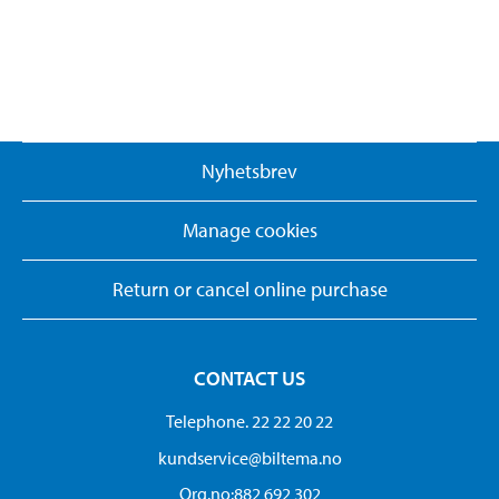
Nyhetsbrev
Manage cookies
Return or cancel online purchase
CONTACT US
Telephone. 22 22 20 22
kundservice@biltema.no
Org.no:882 692 302