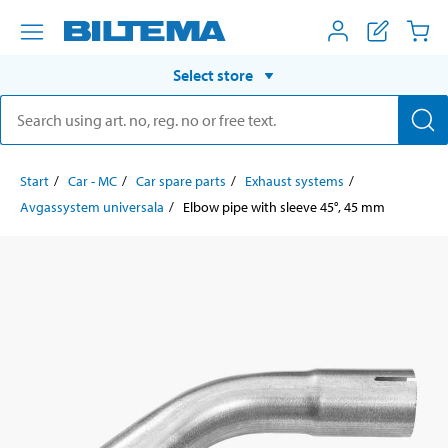
Select store
Start
Car - MC
Car spare parts
Exhaust systems
Avgassystem universala
Elbow pipe with sleeve 45°, 45 mm