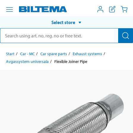
Select store
Start
Car - MC
Car spare parts
Exhaust systems
Avgassystem universala
Flexible Joiner Pipe