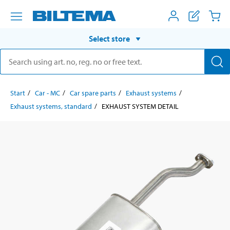
Select store
Start
Car - MC
Car spare parts
Exhaust systems
Exhaust systems, standard
EXHAUST SYSTEM DETAIL