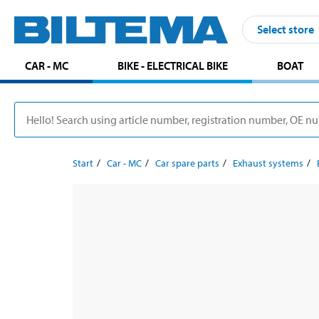
Select store
CAR - MC
BIKE - ELECTRICAL BIKE
BOAT
Start
Car - MC
Car spare parts
Exhaust systems