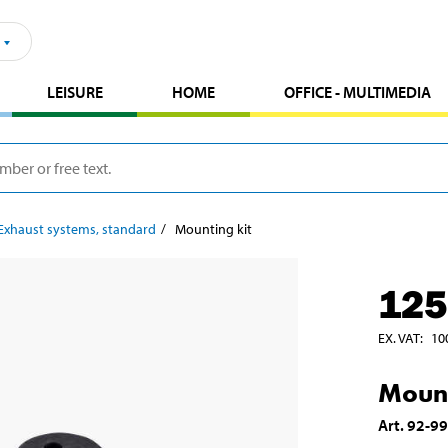
LEISURE
HOME
OFFICE - MULTIMEDIA
Exhaust systems, standard
Mounting kit
125
EX. VAT
:
10
Mount
Art
.
92-9