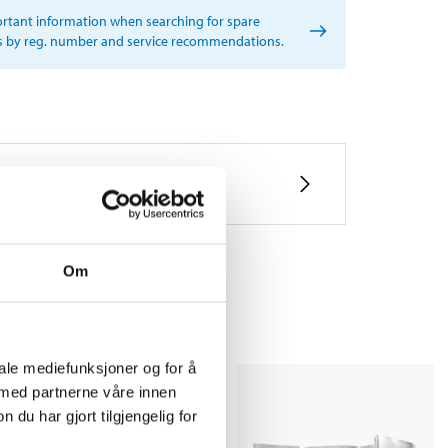
rtant information when searching for spare
s by reg. number and service recommendations.
Om
iale mediefunksjoner og for å
 med partnerne våre innen
u har gjort tilgjengelig for