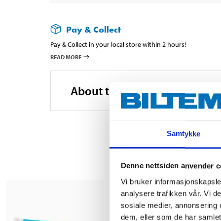
Pay & Collect
Pay & Collect in your local store within 2 hours!
READ MORE
About the manufacturer
Samtykke
Denne nettsiden anvender c
Vi bruker informasjonskapsler
analysere trafikken vår. Vi 
sosiale medier, annonsering 
dem, eller som de har samlet