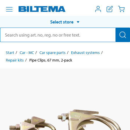
Select store
Start
Car - MC
Car spare parts
Exhaust systems
Repair kits
Pipe Clips, 67 mm, 2-pack