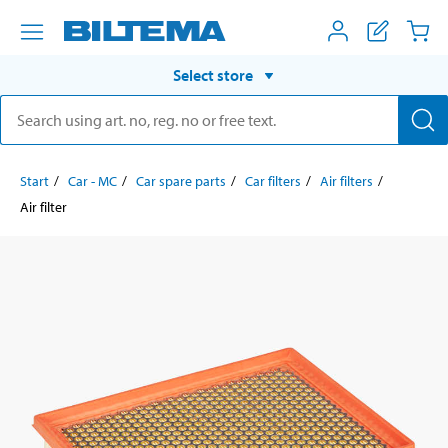
Select store
Start
Car - MC
Car spare parts
Car filters
Air filters
Air filter