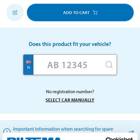
ADD TO CART
Does this product fit your vehicle?
N
No registration number?
SELECT CAR MANUALLY
Important information when searching for spare
parts by reg. number and service recommendations.