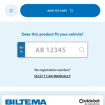
ADD TO CART
Does this product fit your vehicle?
N
No registration number?
SELECT CAR MANUALLY
Important information when searching for spare
parts by reg. number and service recommendations.