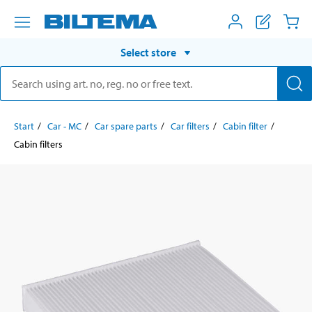
Select store
Start
Car - MC
Car spare parts
Car filters
Cabin filter
Cabin filters