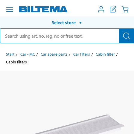
Select store
Start
Car - MC
Car spare parts
Car filters
Cabin filter
Cabin filters