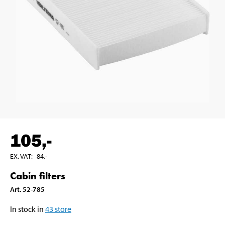
105
,-
EX. VAT
:
84
,-
Cabin filters
Art
.
52-785
In stock in
43
store