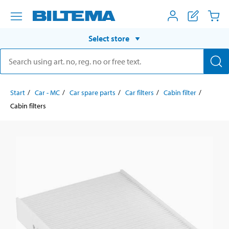
Select store
Start
Car - MC
Car spare parts
Car filters
Cabin filter
Cabin filters