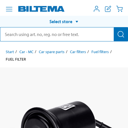
Select store
Start
Car - MC
Car spare parts
Car filters
Fuel filters
FUEL FILTER