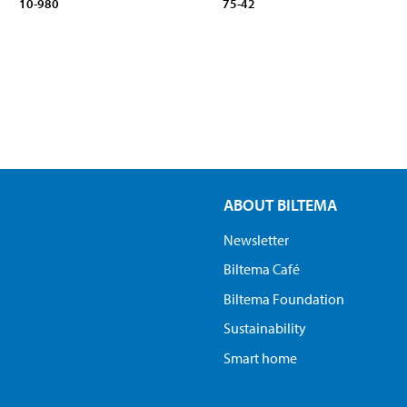
10-980
75-42
ABOUT BILTEMA
Newsletter
Biltema Café
Biltema Foundation
Sustainability
Smart home