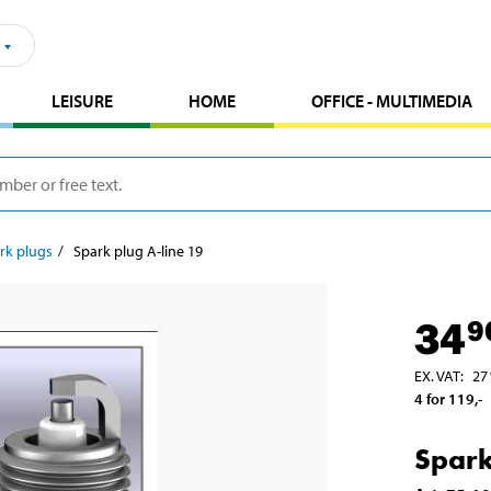
LEISURE
HOME
OFFICE - MULTIMEDIA
rk plugs
Spark plug A-line 19
34
9
EX. VAT
:
27
4 for 119
,-
Spark