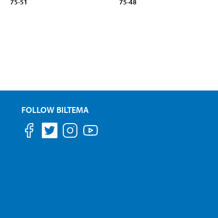
75-51
75-48
FOLLOW BILTEMA