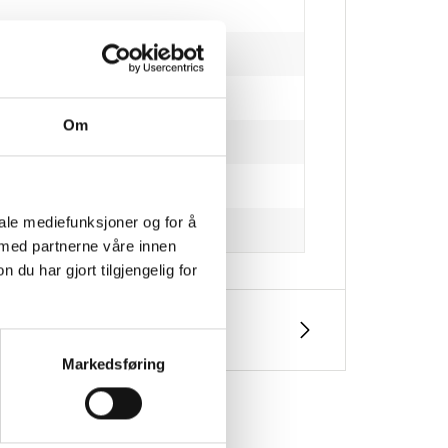
Om
iale mediefunksjoner og for å
 med partnerne våre innen
u har gjort tilgjengelig for
Markedsføring