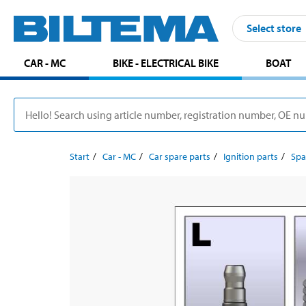
Select store
CAR - MC
BIKE - ELECTRICAL BIKE
BOAT
Start
Car - MC
Car spare parts
Ignition parts
Spa