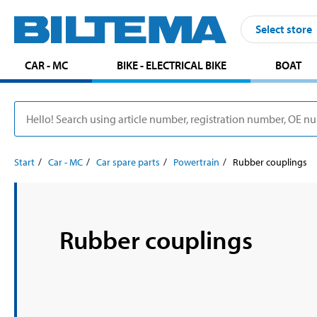
Select store
CAR - MC
BIKE - ELECTRICAL BIKE
BOAT
Start
Car - MC
Car spare parts
Powertrain
Rubber couplings
Rubber couplings