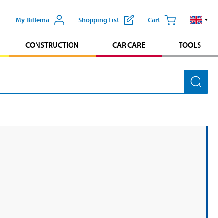
My Biltema
Shopping List
Cart
CONSTRUCTION
CAR CARE
TOOLS