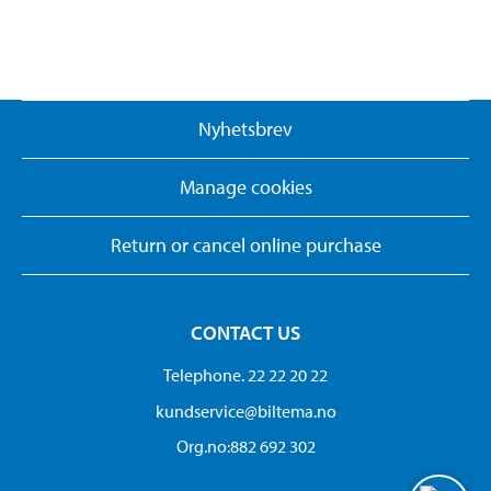
Nyhetsbrev
Manage cookies
Return or cancel online purchase
CONTACT US
Telephone. 22 22 20 22
kundservice@biltema.no
Org.no:882 692 302