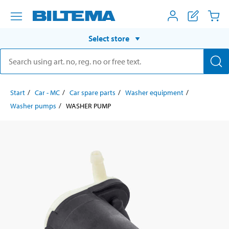
Select store
Start
Car - MC
Car spare parts
Washer equipment
Washer pumps
WASHER PUMP