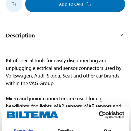
ADD TO CART
Description
Kit of special tools for easily disconnecting and
unplugging electrical and sensor connectors used by
Volkswagen, Audi, Skoda, Seat and other car brands
within the VAG Group.
Micro and junior connectors are used for e.g.
headlights, fog lights, MAP sensors, MAF sensors and
ignition coils.
Contents:
Samtykke
Detaljer
Om