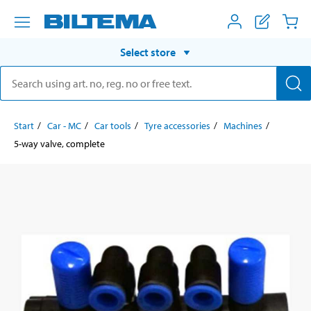
Select store
Start
Car - MC
Car tools
Tyre accessories
Machines
5-way valve, complete