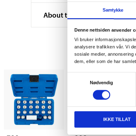
Samtykke
About the manufacturer
Denne nettsiden anvender c
Vi bruker informasjonskapsler
analysere trafikken vår. Vi 
sosiale medier, annonsering 
dem, eller som de har samlet
Samtykkevalg
Nødvendig
IKKE TILLAT