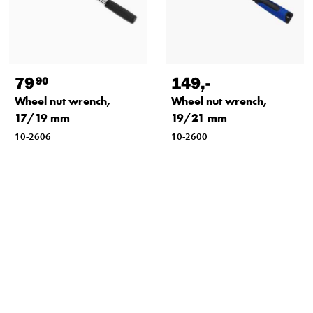
79
149
,-
90
Wheel nut wrench,
Wheel nut wrench,
17/19 mm
19/21 mm
10-2606
10-2600