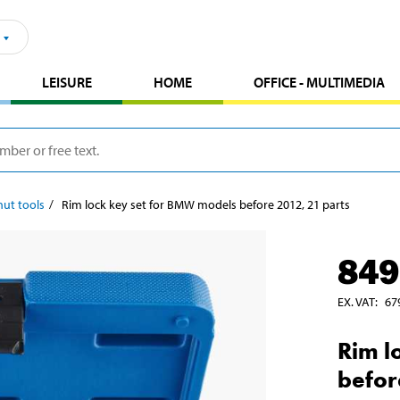
LEISURE
HOME
OFFICE - MULTIMEDIA
ut tools
Rim lock key set for BMW models before 2012, 21 parts
849
EX. VAT
:
67
Rim l
befor