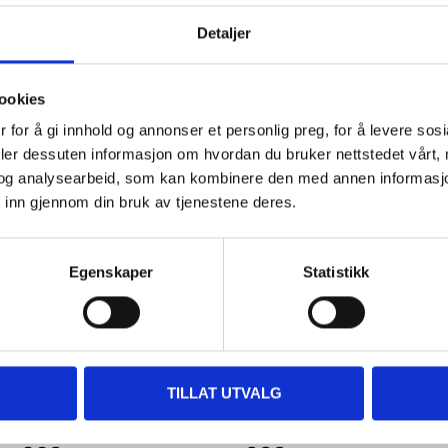
Detaljer
ookies
 for å gi innhold og annonser et personlig preg, for å levere sos
Other customers also bought
deler dessuten informasjon om hvordan du bruker nettstedet vårt,
og analysearbeid, som kan kombinere den med annen informasjon d
 inn gjennom din bruk av tjenestene deres.
Egenskaper
Statistikk
TILLAT UTVALG