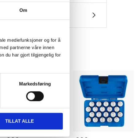
Om
iale mediefunksjoner og for å
 med partnerne våre innen
u har gjort tilgjengelig for
Markedsføring
TILLAT ALLE