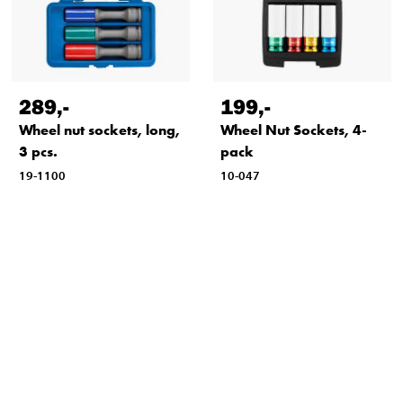
289
,-
199
,-
Wheel nut sockets, long,
Wheel Nut Sockets, 4-
3 pcs.
pack
19-1100
10-047