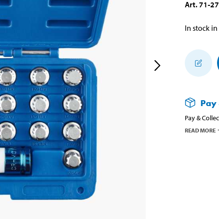
Art
.
71-2
In stock in
Pay 
Pay & Collec
READ MORE