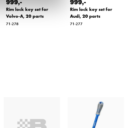
999
,-
999
,-
Rim lock key set for
Rim lock key set for
Volvo-A, 20 parts
Audi, 20 parts
71-278
71-277