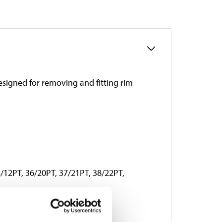
Designed for removing and fitting rim
/12PT, 36/20PT, 37/21PT, 38/22PT,