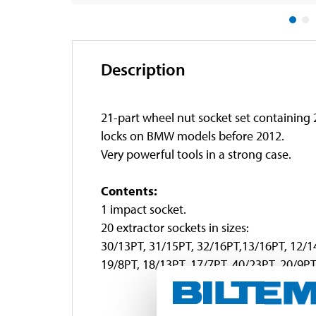
Description
21-part wheel nut socket set containing 2
locks on BMW models before 2012.
Very powerful tools in a strong case.
Contents:
1 impact socket.
20 extractor sockets in sizes:
30/13PT, 31/15PT, 32/16PT,13/16PT, 12/1
19/8PT, 18/13PT, 17/7PT, 40/23PT, 20/9P