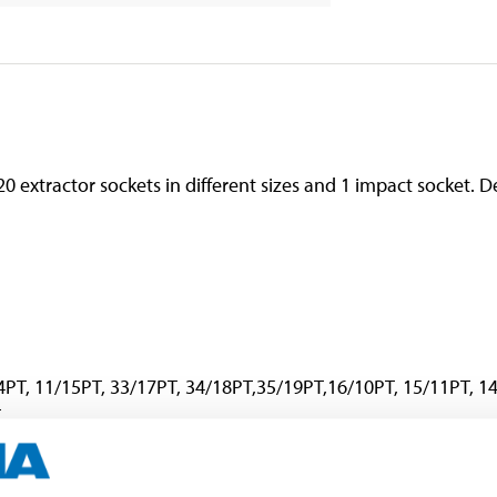
0 extractor sockets in different sizes and 1 impact socket. 
4PT, 11/15PT, 33/17PT, 34/18PT,35/19PT,16/10PT, 15/11PT, 14
T