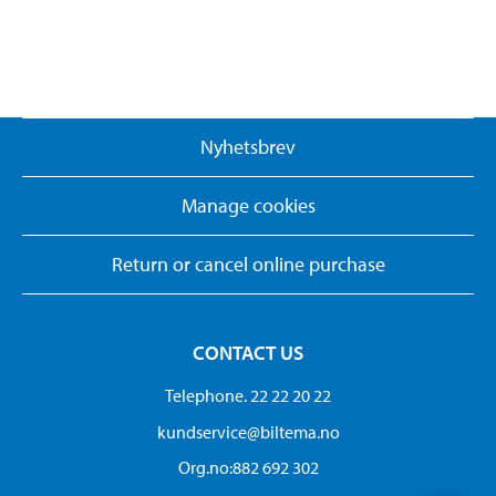
Nyhetsbrev
Manage cookies
Return or cancel online purchase
CONTACT US
Telephone. 22 22 20 22
kundservice@biltema.no
Org.no:882 692 302