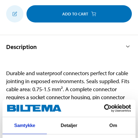
ADD TO CART
Description
Durable and waterproof connectors perfect for cable
jointing in exposed environments. Seals supplied. Fits
cable area: 0.75-1.5 mm². A complete connector
requires a socket connector housing, pin connector
housing and a crimp connector.
Samtykke
Detaljer
Om
Technical specifications