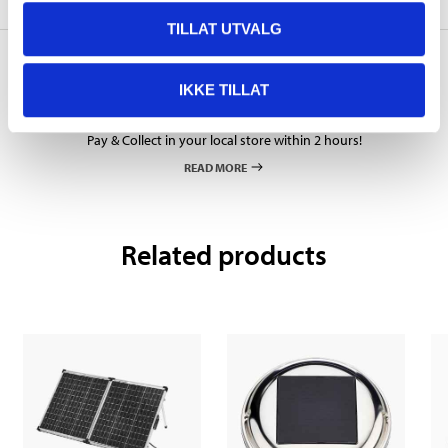
TILLAT UTVALG
IKKE TILLAT
Pay & Collect
Pay & Collect in your local store within 2 hours!
READ MORE
Related products