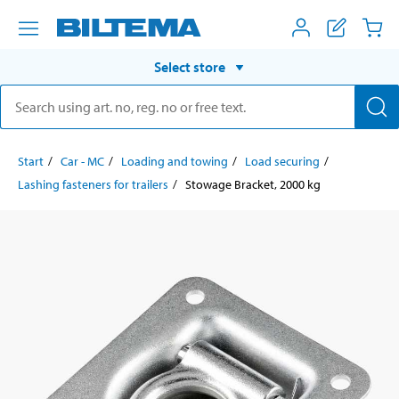
Select store
Start
Car - MC
Loading and towing
Load securing
Lashing fasteners for trailers
Stowage Bracket, 2000 kg