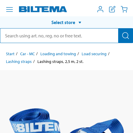
Select store
Start
Car - MC
Loading and towing
Load securing
Lashing straps
Lashing straps, 2,5 m, 2 st.