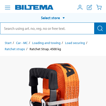
Select store
Start
Car - MC
Loading and towing
Load securing
Ratchet straps
Ratchet Strap, 4500 kg