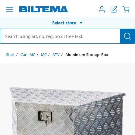
Select store
Start
Car - MC
MC
ATV
Aluminium Storage Box