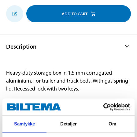
ADD TO CART
Description
Heavy-duty storage box in 1.5 mm corrugated
aluminium. For trailer and truck beds. With gas spring
lid. Recessed lock with two keys.
Technical specifications
Samtykke
Detaljer
Om
Length
860/450 mm