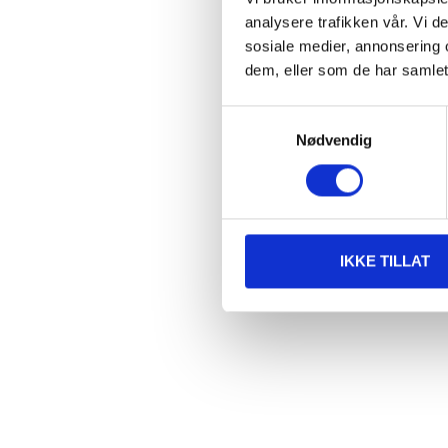
analysere trafikken vår. Vi 
sosiale medier, annonsering 
dem, eller som de har samlet
Samtykkevalg
Nødvendig
IKKE TILLAT