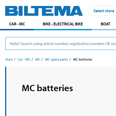
Select store
CAR - MC
BIKE - ELECTRICAL BIKE
BOAT
Start
Car - MC
MC
MC spare parts
MC batteries
MC batteries