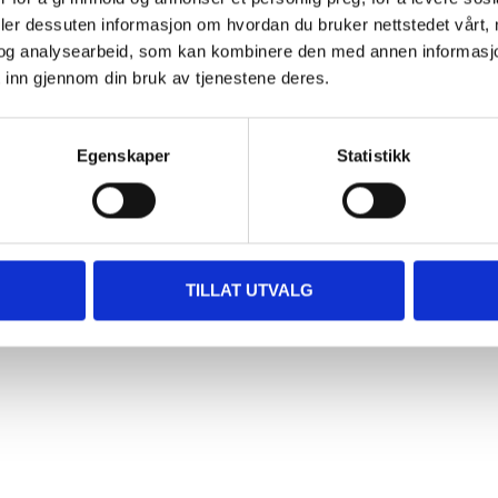
deler dessuten informasjon om hvordan du bruker nettstedet vårt,
og analysearbeid, som kan kombinere den med annen informasjon d
 inn gjennom din bruk av tjenestene deres.
Egenskaper
Statistikk
TILLAT UTVALG