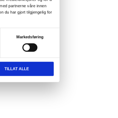
 med partnerne våre innen
u har gjort tilgjengelig for
Markedsføring
TILLAT ALLE