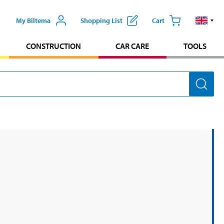
My Biltema
Shopping List
Cart
CONSTRUCTION
CAR CARE
TOOLS