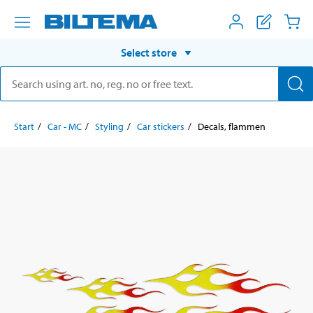
Select store
Start
Car - MC
Styling
Car stickers
Decals, flammen